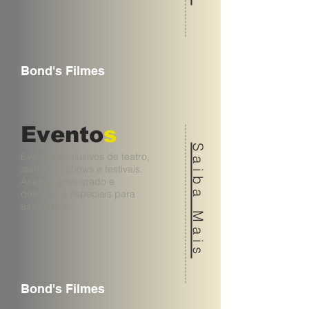
Bond's Filmes
Evento
s
Saiba Mais
Eventos exclusivos de teatro,
stand-up, shows e festivais.
Acesso antecipado e
descontos especiais para
assinantes.
Bond's Filmes