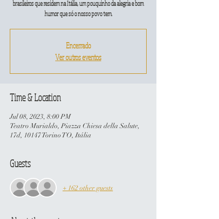
brasileiros que residem na Itália, um pouquinho da alegria e bom
humor que só o nosso povo tem.
Encerrado
Ver outros eventos
Time & Location
Jul 08, 2023, 8:00 PM
Teatro Murialdo, Piazza Chiesa della Salute,
17d, 10147 Torino TO, Itália
Guests
+ 162 other guests