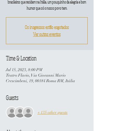
brasileiros que residem na Itália, um pouquinho da alegria e bom
humor que só o nosso povo tem.
Os insgressos estão esgotados
Ver outros eventos
Time & Location
Jul 15, 2023, 8:00 PM
Teatro Flavio, Via Giovanni Mario
Crescimbeni, 19, 00184 Roma RM, Itália
Guests
+ 135 other guests