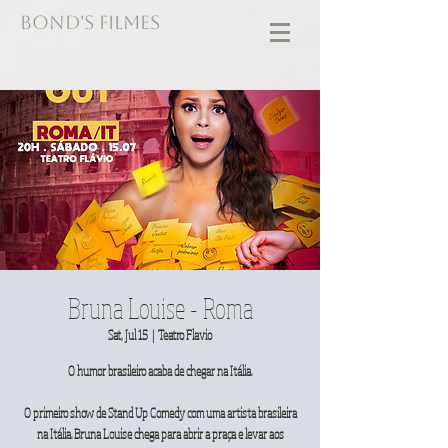
BOND'S FILMES
Bruna Louise - Roma
Sat, Jul 15
  |  
Teatro Flavio
O humor brasileiro acaba de chegar na Itália.
O primeiro show de Stand Up Comedy com uma artista brasileira
na Itália. Bruna Louise chega para abrir a praça e levar aos