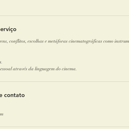
erviço
ens, conflitos, escolhas e metáforas cinematográficas como instrum
a.
essoal através da linguagem do cinema.
e contato
om