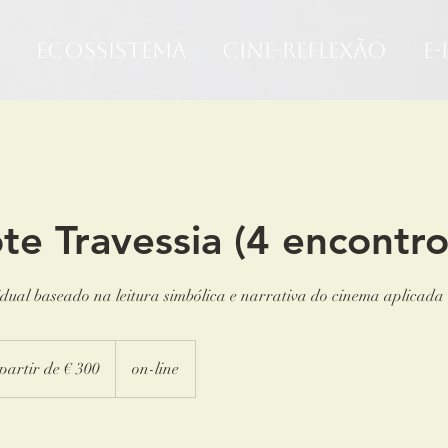
Ecossistema
Cine-Reflexão
e
te Travessia (4 encontro
idual baseado na leitura simbólica e narrativa do cinema aplicada 
partir de € 300
on-line