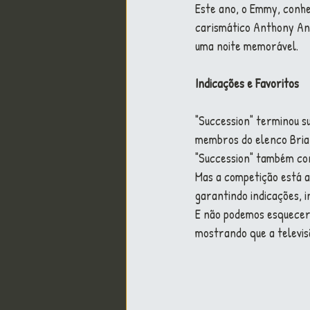
Este ano, o Emmy, conh
carismático Anthony An
uma noite memorável.
Indicações e Favoritos
"Succession" terminou s
membros do elenco Brian
"Succession" também co
Mas a competição está a
garantindo indicações, 
E não podemos esquecer d
mostrando que a televis