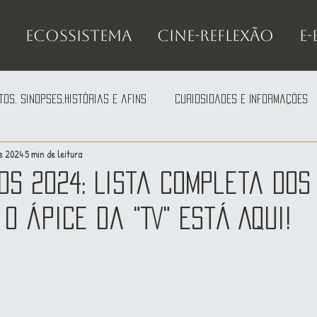
Ecossistema
Cine-Reflexão
e
tos, Sinopses,Histórias e afins
Curiosidades e Informações
de 2024
5 min de leitura
ds 2024: Lista completa dos
 O Ápice da "TV" Está Aqui!