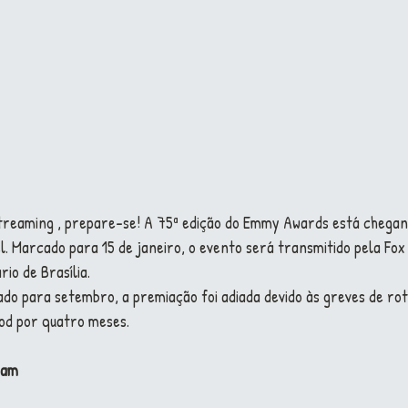
Streaming , prepare-se! A 75ª edição do Emmy Awards está chegan
. Marcado para 15 de janeiro, o evento será transmitido pela Fox
o de Brasília. 
o para setembro, a premiação foi adiada devido às greves de rote
od por quatro meses.
ram