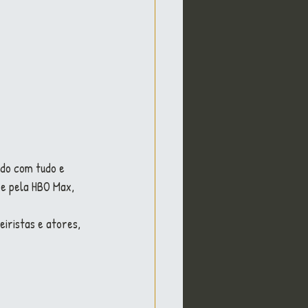
do com tudo e 
 e pela HBO Max, 
iristas e atores, 